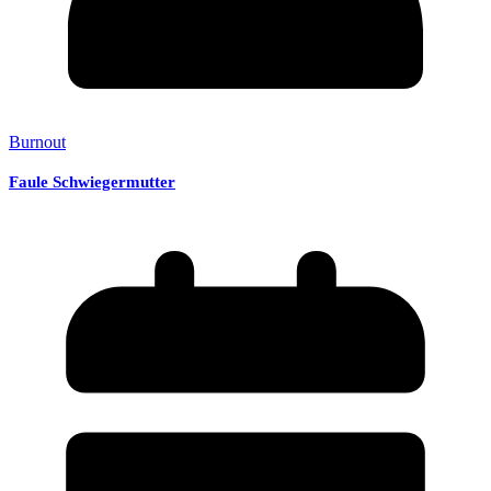
Burnout
Faule Schwiegermutter