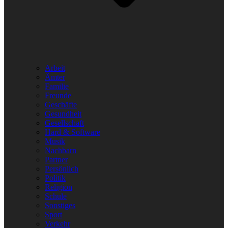
Arbeit
Ämter
Familie
Freunde
Geschäfte
Gesundheit
Gesellschaft
Hard & Software
Musik
Nachbarn
Partner
Persönlich
Politik
Religion
Schule
Sonstiges
Sport
Verkehr