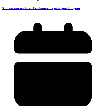
Schmerzen und das Leid eines 15 jährigen Jungens