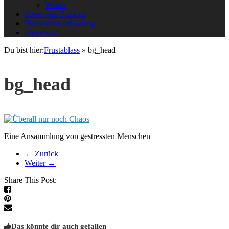
Wetter
Stress und Burnout
Datenschutzerklärung
Impressum
Du bist hier:
Frustablass
»
bg_head
bg_head
Eine Ansammlung von gestressten Menschen
← Zurück
Weiter →
Share This Post:
Das könnte dir auch gefallen