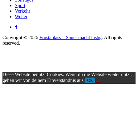
Sport
Verkehr
Wetter
Copyright © 2026
Frustablass – Sauer macht lustig
. All rights
reserved.
Diese Website benutzt Cookies. Wenn du die Website weiter nutzt,
gehen wir von deinem Einverständnis aus.
OK