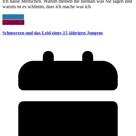
Ich hasse Menschen. Warum meinen die niemals was Sie sagen und
warum ist es schlimm, dass ich mache was ich
Read More
Gesundheit
Schmerzen und das Leid eines 15 jährigen Jungens