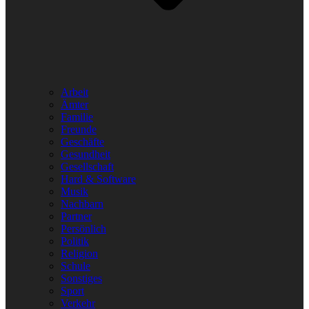
Arbeit
Ämter
Familie
Freunde
Geschäfte
Gesundheit
Gesellschaft
Hard & Software
Musik
Nachbarn
Partner
Persönlich
Politik
Religion
Schule
Sonstiges
Sport
Verkehr