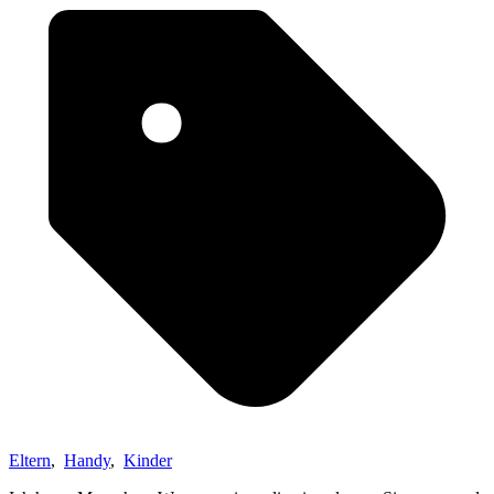
Eltern
,
Handy
,
Kinder