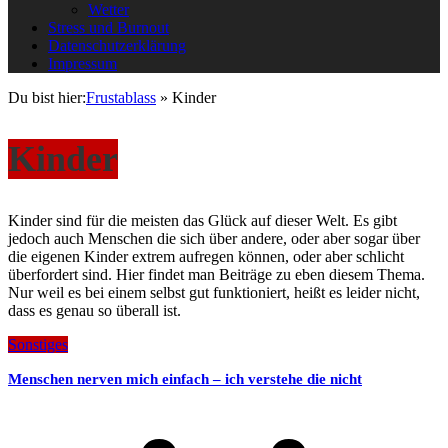
Wetter
Stress und Burnout
Datenschutzerklärung
Impressum
Du bist hier:
Frustablass
»
Kinder
Kinder
Kinder sind für die meisten das Glück auf dieser Welt. Es gibt
jedoch auch Menschen die sich über andere, oder aber sogar über
die eigenen Kinder extrem aufregen können, oder aber schlicht
überfordert sind. Hier findet man Beiträge zu eben diesem Thema.
Nur weil es bei einem selbst gut funktioniert, heißt es leider nicht,
dass es genau so überall ist.
Sonstiges
Menschen nerven mich einfach – ich verstehe die nicht