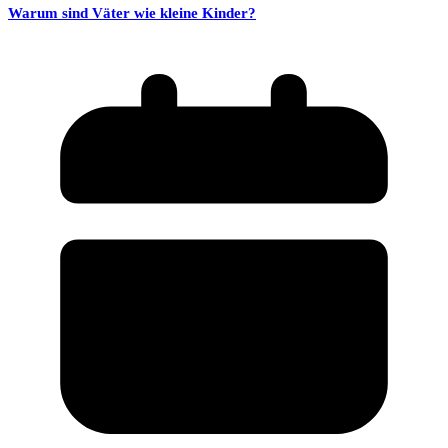
Warum sind Väter wie kleine Kinder?