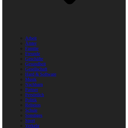
Arbeit
Ämter
Familie
Freunde
Geschäfte
Gesundheit
Gesellschaft
Hard & Software
Musik
Nachbarn
Partner
Persönlich
Politik
Religion
Schule
Sonstiges
Sport
Verkehr