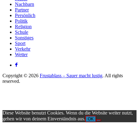
Nachbarn
Partner
Persönlich
Politik
Religion
Schule
Sonstiges
Sport
Verkehr
Wetter
Copyright © 2026
Frustablass – Sauer macht lustig
. All rights
reserved.
Diese Website benutzt Cookies. Wenn du die Website weiter nutzt,
gehen wir von deinem Einverständnis aus.
OK