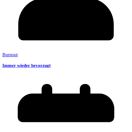
Burnout
Immer wieder bevorzugt