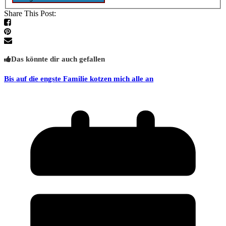
Share This Post:
Das könnte dir auch gefallen
Bis auf die engste Familie kotzen mich alle an