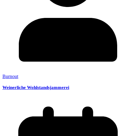
Burnout
Weinerliche Wohlstandsjammerei