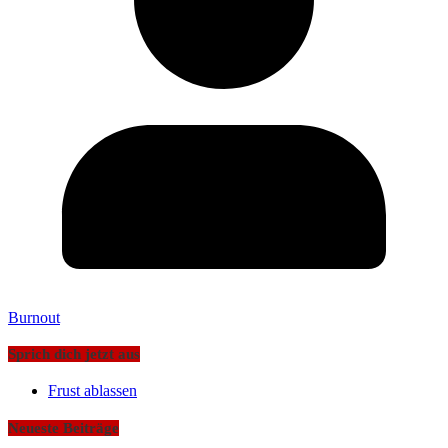
Burnout
Sprich dich jetzt aus
Frust ablassen
Neueste Beiträge