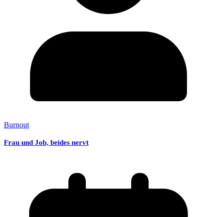
Burnout
Frau und Job, beides nervt