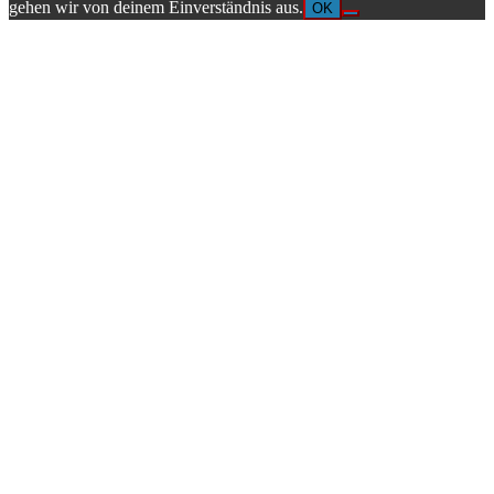
gehen wir von deinem Einverständnis aus.
OK