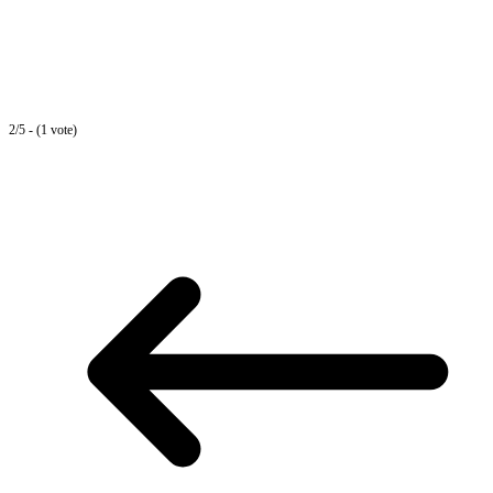
2/5 - (1 vote)