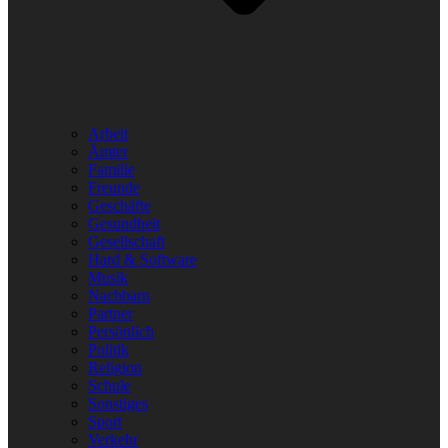
Arbeit
Ämter
Familie
Freunde
Geschäfte
Gesundheit
Gesellschaft
Hard & Software
Musik
Nachbarn
Partner
Persönlich
Politik
Religion
Schule
Sonstiges
Sport
Verkehr