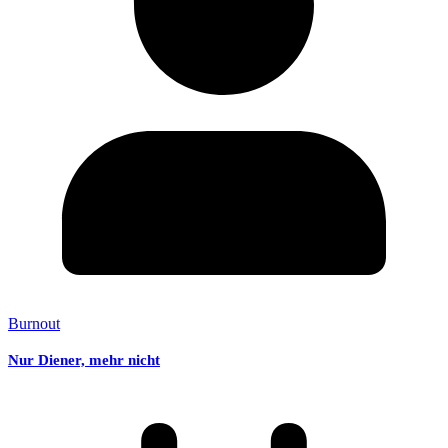
Burnout
Nur Diener, mehr nicht