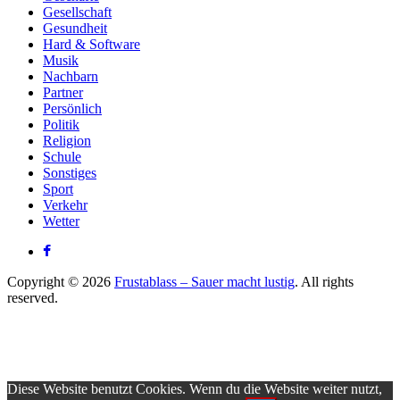
Gesellschaft
Gesundheit
Hard & Software
Musik
Nachbarn
Partner
Persönlich
Politik
Religion
Schule
Sonstiges
Sport
Verkehr
Wetter
Copyright © 2026
Frustablass – Sauer macht lustig
. All rights
reserved.
Diese Website benutzt Cookies. Wenn du die Website weiter nutzt,