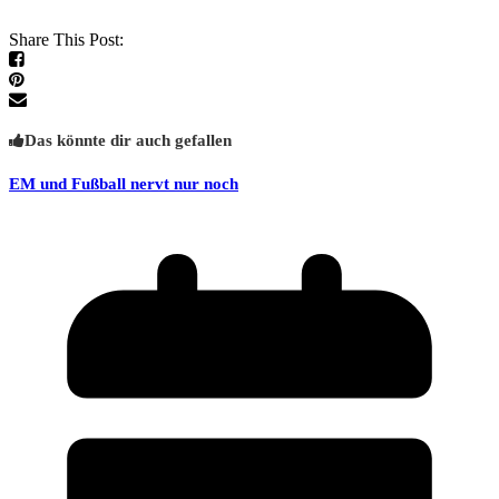
Share This Post:
Das könnte dir auch gefallen
EM und Fußball nervt nur noch