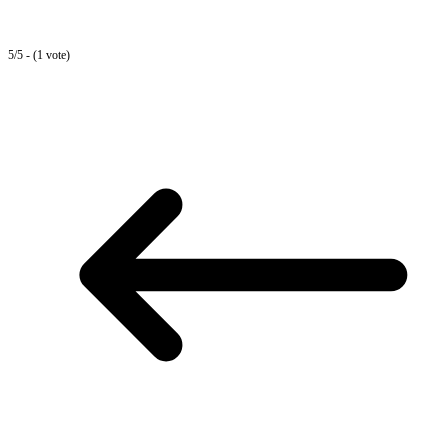
5/5 - (1 vote)