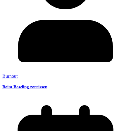
Burnout
Beim Bowling zerrissen