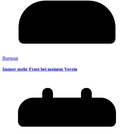
Burnout
Immer mehr Frust bei meinem Verein