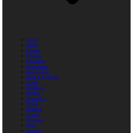
Arbeit
Ämter
Familie
Freunde
Geschäfte
Gesundheit
Gesellschaft
Hard & Software
Musik
Nachbarn
Partner
Persönlich
Politik
Religion
Schule
Sonstiges
Sport
Verkehr