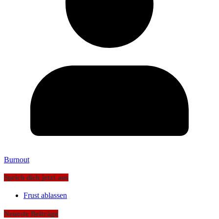
Burnout
Sprich dich jetzt aus
Frust ablassen
Neueste Beiträge