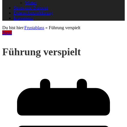
Wetter
Stress und Burnout
Datenschutzerklärung
Impressum
Du bist hier:
Frustablass
»
Führung verspielt
Sport
Führung verspielt