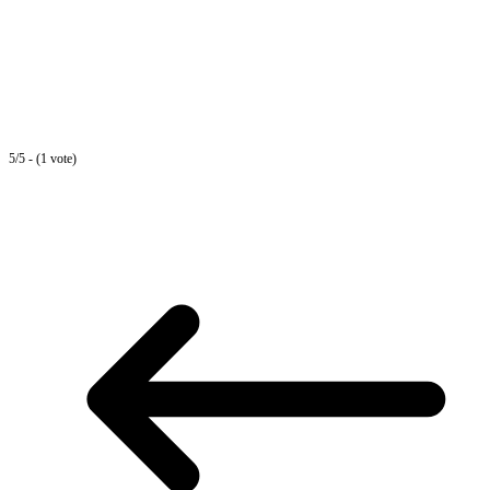
5/5 - (1 vote)