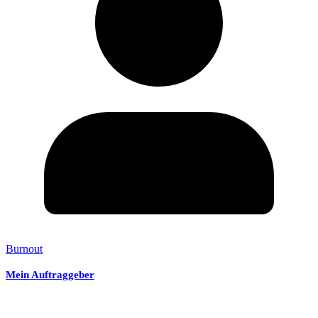
Burnout
Mein Auftraggeber