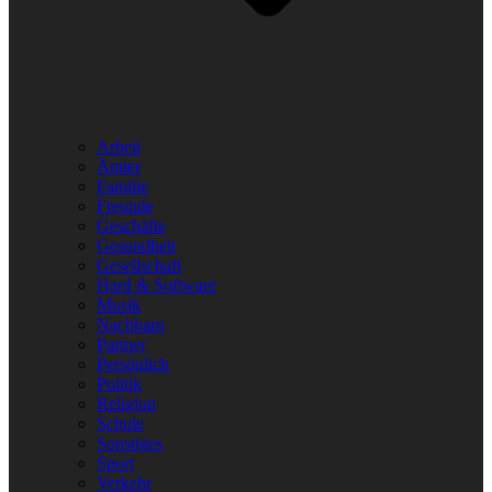
Arbeit
Ämter
Familie
Freunde
Geschäfte
Gesundheit
Gesellschaft
Hard & Software
Musik
Nachbarn
Partner
Persönlich
Politik
Religion
Schule
Sonstiges
Sport
Verkehr