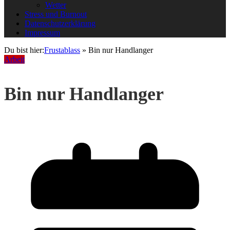
Wetter
Stress und Burnout
Datenschutzerklärung
Impressum
Du bist hier:
Frustablass
»
Bin nur Handlanger
Arbeit
Bin nur Handlanger