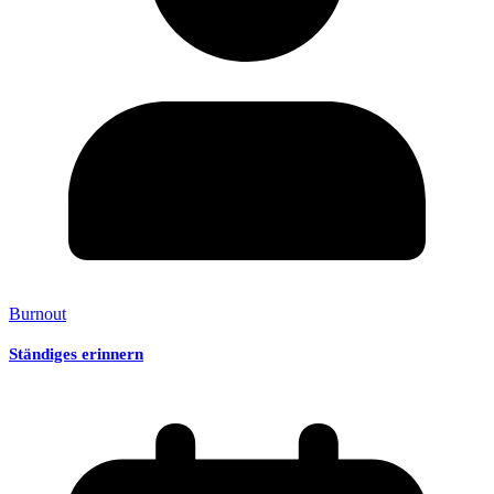
Burnout
Ständiges erinnern