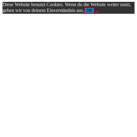
Diese Website benutzt Cookies. Wenn du die Website weiter nutzt,
gehen wir von deinem Einverständnis aus.
OK