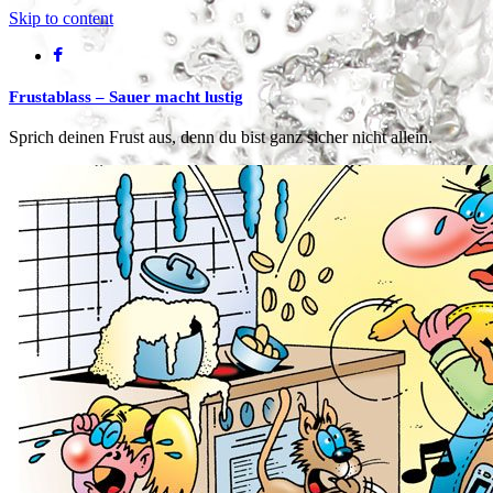
Skip to content
Frustablass – Sauer macht lustig
Sprich deinen Frust aus, denn du bist ganz sicher nicht allein.