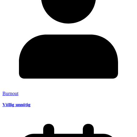
Burnout
Völlig unnötig