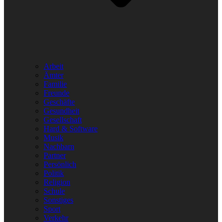
Arbeit
Ämter
Familie
Freunde
Geschäfte
Gesundheit
Gesellschaft
Hard & Software
Musik
Nachbarn
Partner
Persönlich
Politik
Religion
Schule
Sonstiges
Sport
Verkehr