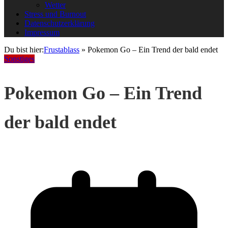
Wetter
Stress und Burnout
Datenschutzerklärung
Impressum
Du bist hier:
Frustablass
»
Pokemon Go – Ein Trend der bald endet
Sonstiges
Pokemon Go – Ein Trend
der bald endet