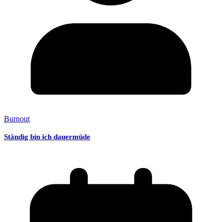
Burnout
Ständig bin ich dauermüde