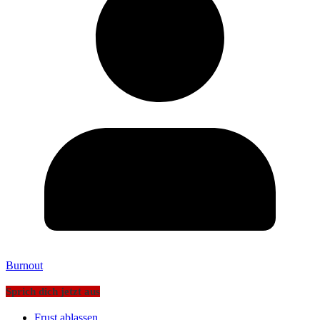
Burnout
Sprich dich jetzt aus
Frust ablassen